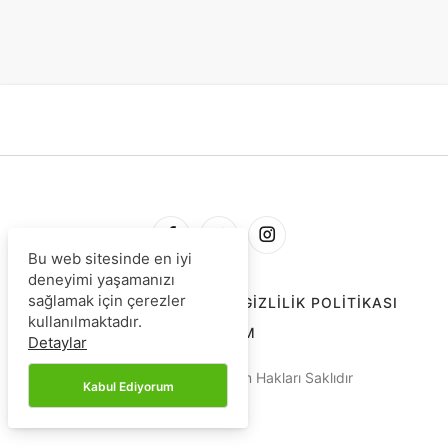
Bu web sitesinde en iyi
deneyimi yaşamanızı
sağlamak için çerezler
HAKKIMIZDA
İLETIŞIM
GIZLILIK POLITIKASI
kullanılmaktadır.
REKLAM
Detaylar
© Copyright 2025, Tüm Hakları Saklıdır
Kabul Ediyorum