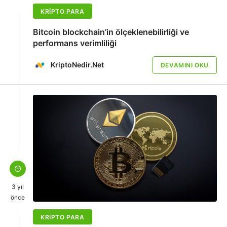
KRIPTO PARA
Bitcoin blockchain’in ölçeklenebilirliği ve
performans verimliliği
KriptoNedir.Net
DEVAMINI OKU
3 yıl
önce
KRIPTO PARA