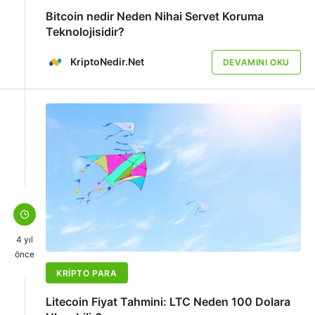
Bitcoin nedir Neden Nihai Servet Koruma
Teknolojisidir?
KriptoNedir.Net
DEVAMINI OKU
4 yıl
önce
KRIPTO PARA
Litecoin Fiyat Tahmini: LTC Neden 100 Dolara