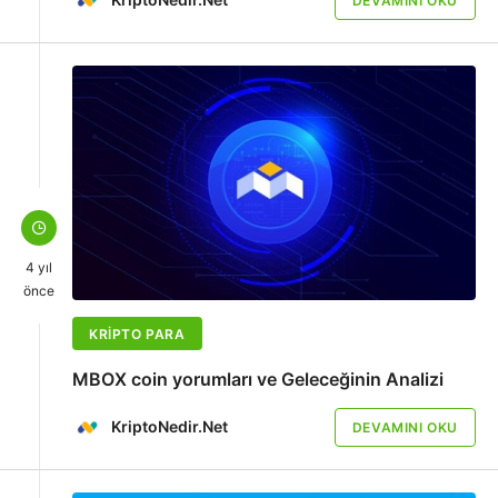
DEVAMINI OKU
4 yıl
önce
KRIPTO PARA
MBOX coin yorumları ve Geleceğinin Analizi
KriptoNedir.Net
DEVAMINI OKU