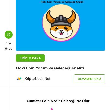
4 yıl
önce
KRIPTO PARA
Floki Coin Yorum ve Geleceği Analizi
KriptoNedir.Net
DEVAMINI OKU