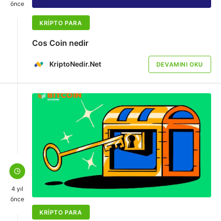
önce
KRIPTO PARA
Cos Coin nedir
KriptoNedir.Net
DEVAMINI OKU
4 yıl
önce
KRIPTO PARA