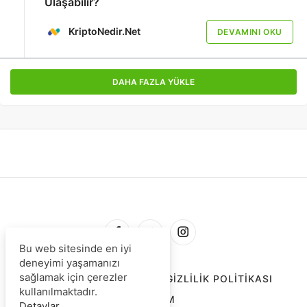
Ulaşabilir?
KriptoNedir.Net
DEVAMINI OKU
DAHA FAZLA YÜKLE
Bu web sitesinde en iyi
deneyimi yaşamanızı
sağlamak için çerezler
HAKKIMIZDA
İLETIŞIM
GIZLILIK POLITIKASI
kullanılmaktadır.
REKLAM
Detaylar