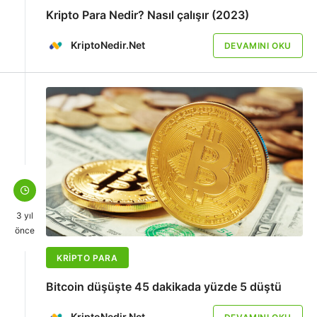
Kripto Para Nedir? Nasıl çalışır (2023)
KriptoNedir.Net
DEVAMINI OKU
3 yıl
önce
KRIPTO PARA
Bitcoin düşüşte 45 dakikada yüzde 5 düştü
KriptoNedir.Net