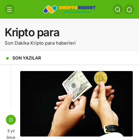
Kripto para
Son Dakika Kripto para haberleri
SON YAZILAR
3 yıl
önce