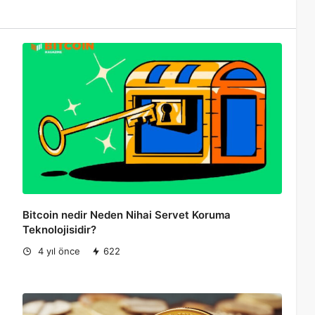
Bitcoin nedir Neden Nihai Servet Koruma
Teknolojisidir?
4 yıl önce
622