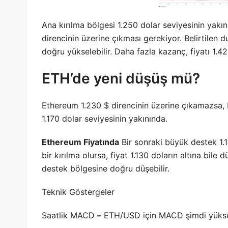
Ana kırılma bölgesi 1.250 dolar seviyesinin yakını
direncinin üzerine çıkması gerekiyor. Belirtilen d
doğru yükselebilir. Daha fazla kazanç, fiyatı 1.42
ETH’de yeni düşüş mü?
Ethereum 1.230 $ direncinin üzerine çıkamazsa, b
1.170 dolar seviyesinin yakınında.
Ethereum Fiyatında
Bir sonraki büyük destek 1.1
bir kırılma olursa, fiyat 1.130 doların altına bile d
destek bölgesine doğru düşebilir.
Teknik Göstergeler
Saatlik MACD
–
ETH/USD için MACD şimdi yüksel