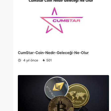
CumStar-Coin-Nedir-Geleceği-Ne-Olur
4 yıl önce
501