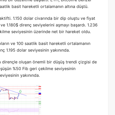
atlik basit hareketli ortalamanın altına düştü.
tifti. 1.150 dolar civarında bir dip oluştu ve fiyat
$ ve 1.180$ direnç seviyelerini aşmayı başardı. 1.236
ilme seviyesinin üzerinde net bir hareket oldu.
ların ve 100 saatlik basit hareketli ortalamanın
nç 1.195 dolar seviyesinin yakınında.
 dirençle oluşan önemli bir düşüş trendi çizgisi de
düşüşün %50 Fib geri çekilme seviyesinin
eviyesinin yakınında.