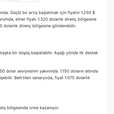
nda. Güçlü bir artış başlatmak için fiyatın 1.250 $
urumda, ether fiyatı 1.320 dolarlık direnç bölgesine
0 dolarlık direnç bölgesine gönderebilir.
aşka bir düşüş başlatabilir. Aşağı yönde ilk destek
50 dolar seviyesinin yakınında. 1.150 doların altında
üşebilir. Belirtilen senaryoda, fiyat 1.075 dolarlık
iş bölgesinde ivme kazanıyor.