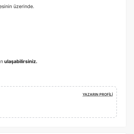
sinin üzerinde.
an
ulaşabilirsiniz.
YAZARIN PROFILI