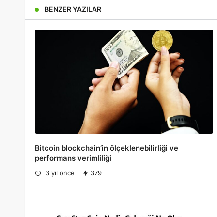
BENZER YAZILAR
Bitcoin blockchain’in ölçeklenebilirliği ve
performans verimliliği
3 yıl önce
379