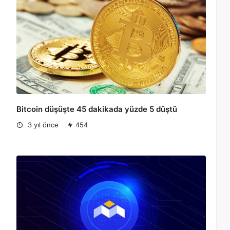
Bitcoin düşüşte 45 dakikada yüzde 5 düştü
3 yıl önce
454